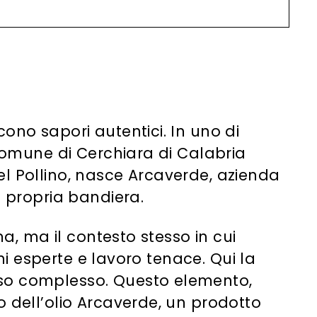
,
0
0
ono sapori autentici. In uno di
 comune di Cerchiara di Calabria
el Pollino, nasce Arcaverde, azienda
a propria bandiera.
ma, ma il contesto stesso in cui
ani esperte e lavoro tenace. Qui la
sso complesso. Questo elemento,
o dell’olio Arcaverde, un prodotto