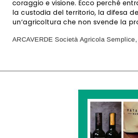
coraggio e visione. Ecco perché entra
la custodia del territorio, la difesa d
un’agricoltura che non svende la p
ARCAVERDE Società Agricola Semplice, 