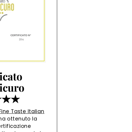
icato
icuro
★★★
Fine Taste Italian
ha ottenuto la
rtificazione