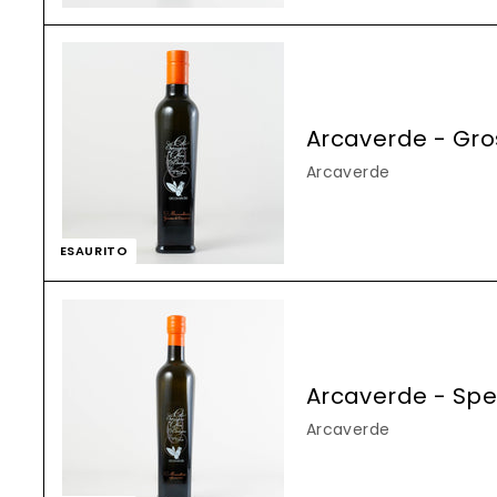
Arcaverde - Gros
Arcaverde
ESAURITO
Arcaverde - Spez
Arcaverde