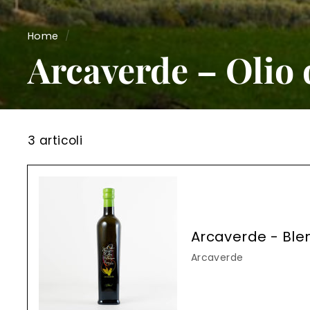
Home
/
Arcaverde – Olio 
3 articoli
Arcaverde - Blen
Arcaverde