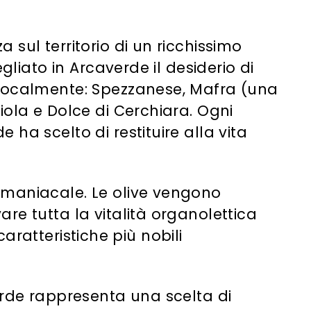
sul territorio di un ricchissimo
gliato in Arcaverde il desiderio di
o localmente: Spezzanese, Mafra (una
iola e Dolce di Cerchiara. Ogni
ha scelto di restituire alla vita
 maniacale. Le olive vengono
re tutta la vitalità organolettica
caratteristiche più nobili
erde rappresenta una scelta di