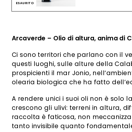
ESAURITO
Arcaverde – Olio di altura, anima di 
Ci sono territori che parlano con il 
questi luoghi, sulle alture della Cal
prospicienti il mar Jonio, nell’ambi
olearia biologica che ha fatto dell’e
A rendere unici i suoi oli non è solo 
crescono gli ulivi: terreni in altura,
raccolta è faticosa, non meccanizza
tanto invisibile quanto fondamentale