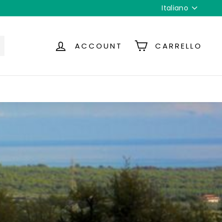
Lingua
Italiano
Produttore
ACCOUNT
CARRELLO
cerca