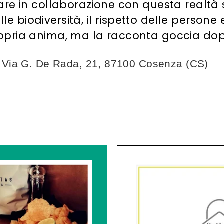
re in collaborazione con questa realtà s
elle biodiversità, il rispetto delle person
ropria anima, ma la racconta goccia do
Via G. De Rada, 21, 87100 Cosenza (CS)