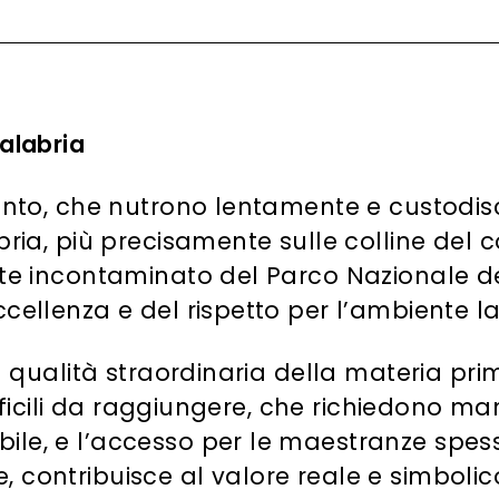
Calabria
vento, che nutrono lentamente e custodisc
abria, più precisamente sulle colline del
ente incontaminato del Parco Nazionale d
ccellenza e del rispetto per l’ambiente l
la qualità straordinaria della materia pri
 difficili da raggiungere, che richiedono m
bile, e l’accesso per le maestranze spe
, contribuisce al valore reale e simbolic