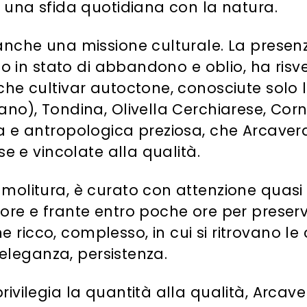
i una sfida quotidiana con la natura.
nche una missione culturale. La presenza 
to in stato di abbandono e oblio, ha risve
iche cultivar autoctone, conosciute sol
ano), Tondina, Olivella Cerchiarese, Corn
 e antropologica preziosa, che Arcaverde 
se e vincolate alla qualità.
 molitura, è curato con attenzione quasi
ore e frante entro poche ore per preserva
ne ricco, complesso, in cui si ritrovano le 
, eleganza, persistenza.
rivilegia la quantità alla qualità, Arcav