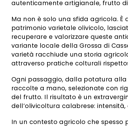
autenticamente artigianale, frutto d
Ma non è solo una sfida agricola. È a
patrimonio varietale olivicolo, lascia
recuperare e valorizzare queste ant
variante locale della Grossa di Cass
varietà racchiude una storia agricola
attraverso pratiche colturali rispetto
Ogni passaggio, dalla potatura alla
raccolte a mano, selezionate con rig
del frutto. Il risultato è un extravergi
dell’olivicoltura calabrese: intensità
In un contesto agricolo che spesso p