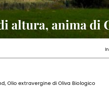
di altura, anima di 
Or
d, Olio extravergine di Oliva Biologico