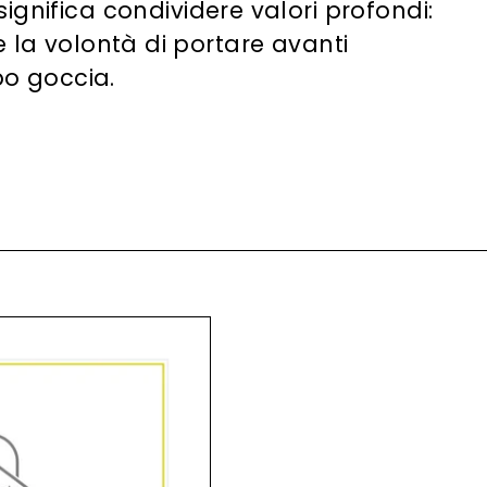
ignifica condividere valori profondi:
e e la volontà di portare avanti
po goccia.