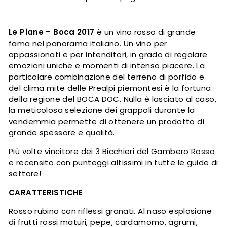
Le Piane – Boca 2017
è un vino rosso di grande
fama nel panorama italiano. Un vino per
appassionati e per intenditori, in grado di regalare
emozioni uniche e momenti di intenso piacere. La
particolare combinazione del terreno di porfido e
del clima mite delle Prealpi piemontesi è la fortuna
della regione del BOCA DOC. Nulla è lasciato al caso,
la meticolosa selezione dei grappoli durante la
vendemmia permette di ottenere un prodotto di
grande spessore e qualità.
Più volte vincitore dei 3 Bicchieri del Gambero Rosso
e recensito con punteggi altissimi in tutte le guide di
settore!
CARATTERISTICHE
Rosso rubino con riflessi granati. Al naso esplosione
di frutti rossi maturi, pepe, cardamomo, agrumi,