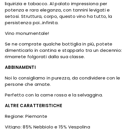
liquirizia e tabacco. Al palato impressiona per
potenza e rara eleganza, con tannini levigati e
setosi. Struttura, corpo, questo vino ha tutto, la
persistenza poi…infinita.
Vino monumentale!
Se ne comprate qualche bottiglia in più, potete
dimenticarlo in cantina e stapparlo tra un decennio:
rimarrete folgorati dalla sua classe.
ABBINAMENTI
Noi lo consigliamo in purezza, da condividere con le
persone che amate.
Perfetto con la carne rossa e la selvaggina.
ALTRE CARATTERISTICHE
Regione: Piemonte
Vitigno: 85% Nebbiolo e 15% Vespolina