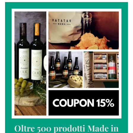
0
,
0
0
0
Oltre 500 prodotti Made in